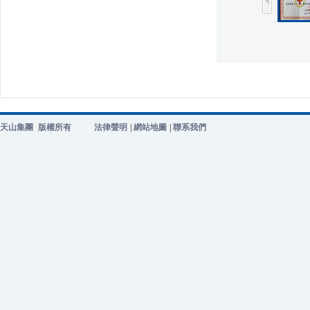
天山集團
版權所有
法律聲明
|
網站地圖
|
聯系我們
2020年