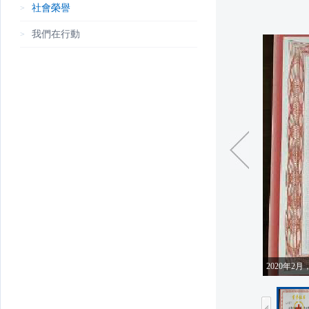
社會榮譽
>
我們在行動
>
2020年