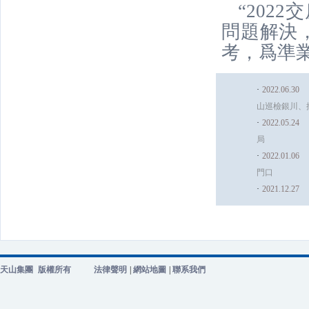
“202
問題解決
考，爲準
·
2022.06.30
山巡檢銀川、
·
2022.05.24
局
·
2022.01.06
門口
·
2021.12.27
天山集團
版權所有
法律聲明
|
網站地圖
|
聯系我們