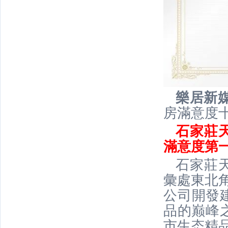
樂居新媒
房滿意度
石家莊天
滿意度第
石家莊
彙處東北角
公司開發
品的巅峰
市生态精