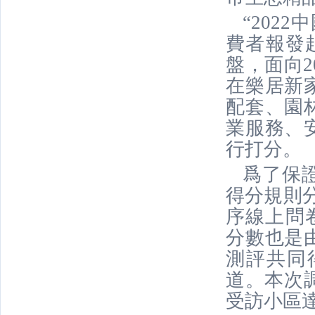
“202
費者報發
盤，面向2
在樂居新
配套、園
業服務、
行打分。
爲了保
得分規則
序線上問卷
分數也是
測評共同
道。本次
受訪小區達